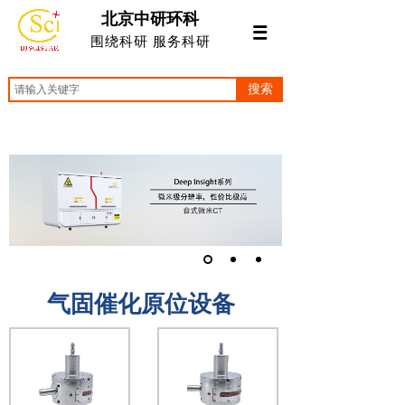
北京中研环科
围绕科研 服务科研
搜索
气固催化原位设备