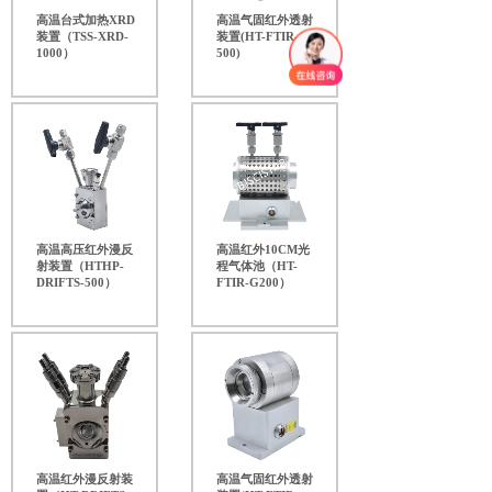
高温台式加热XRD
高温气固红外透射
装置（TSS-XRD-
装置(HT-FTIR-
1000）
500)
高温高压红外漫反
高温红外10CM光
射装置（HTHP-
程气体池（HT-
DRIFTS-500）
FTIR-G200）
高温红外漫反射装
高温气固红外透射