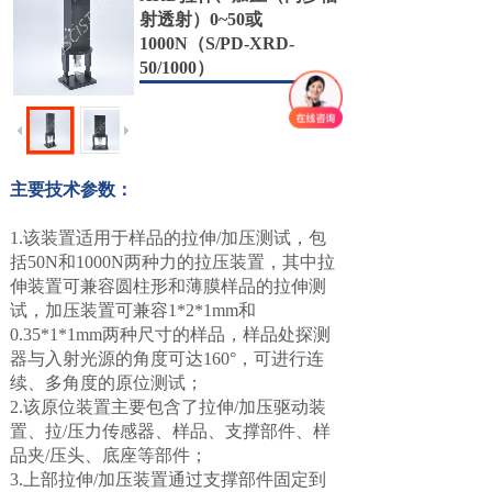
射透射）0~50或
1000N（S/PD-XRD-
50/1000）
主要技术参数：
1.该装置适用于样品的拉伸/加压测试，包
括50N和1000N两种力的拉
压装置，其中拉
伸装置可兼容圆柱形和薄膜样品的拉伸测
试，加压装
置可兼容1*2*1mm和
0.35*1*1mm两种尺寸的样品，样品处探测
器与
入射光源的角度可达160°，可进行连
续、多角度的原位测试；
2.该原位装置主要包含了拉伸/加压驱动装
置、拉/压力传感器、样品、支
撑部件、样
品夹/压头、底座等部件；
3.上部拉伸/加压装置通过支撑部件固定到