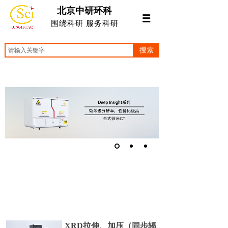
北京中研环科
围绕科研 服务科研
搜索
XRD拉伸、加压（同步辐