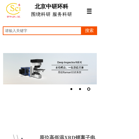
北京中研环科
围绕科研 服务科研
搜索
原位高低温XRD锂离子电