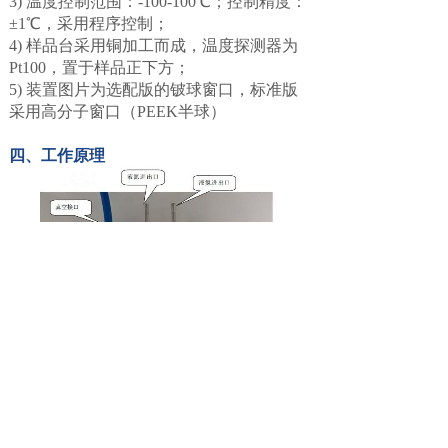
3) 温度控制范围：-100-100℃；控制精度：
±1℃，采用程序控制；
4) 样品台采用铜加工而成，温度探测器为
Pt100，置于样品正下方；
5) 装置图片为选配版的铍球窗口，标准版
采用高分子窗口（PEEK半球）
四、工作原理